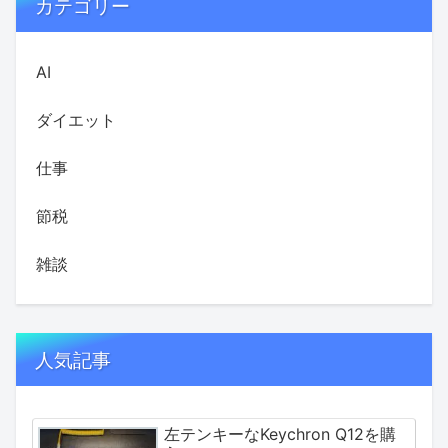
カテゴリー
AI
ダイエット
仕事
節税
雑談
人気記事
左テンキーなKeychron Q12を購