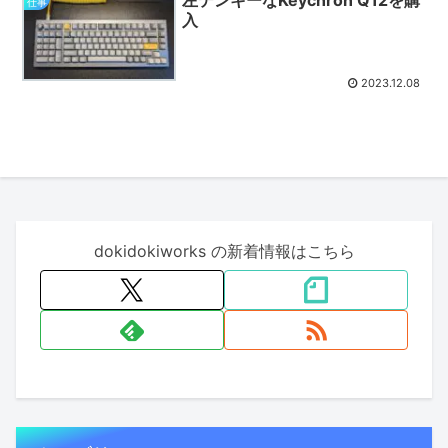
左テンキーなKeychron Q12を購
仕事
入
2023.12.08
dokidokiworks の新着情報はこちら