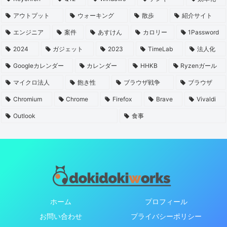
アウトプット
ウォーキング
散歩
紹介サイト
エンジニア
案件
あすけん
カロリー
1Password
2024
ガジェット
2023
TimeLab
法人化
Googleカレンダー
カレンダー
HHKB
Ryzenガール
マイクロ法人
飽き性
ブラウザ戦争
ブラウザ
Chromium
Chrome
Firefox
Brave
Vivaldi
Outlook
食事
ホーム
プロフィール
お問い合わせ
プライバシーポリシー