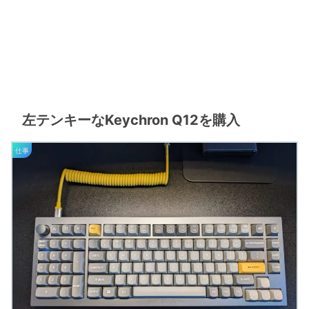
左テンキーなKeychron Q12を購入
仕事