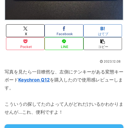
X
Facebook
はてブ
Pocket
LINE
コピー
2023.12.08
写真を見たら一目瞭然な、左側にテンキーがある変態キー
ボード
Keychron Q12
を購入したので使用感レビューしま
す。
こういうの探してたのよって人がどれだけいるかわかりま
せんが…これ、便利ですよ！