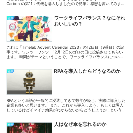
Carbon の第11世代機を購入しましたので簡単に感想を書いてみま
す。 なぜ買ったのか...
ワークライフバランス？なにそれ
仕事
おいしいの？
これは「Timelab Advent Calendar 2023」の12日目（9番目）の記
事です。ワンツーワンツー12月12日のゴロの日に投稿させてもらい
ます。 時間がテーマということで、ワークライフバランスについて
書いてみようと思います。...
RPAを導入したらどうなるのか
仕事
RPAという単語が一般的に浸透してきて数年が経ち、実際に導入した
企業も多いと思います。 また、これから導入しよう、もしくは導入
しているけどイマイチ効果がわからないからどうしようか…という企
業も多いのではないでしょうか。 なので、今回はRPA...
人はなぜ傘を忘れるのか
仕事