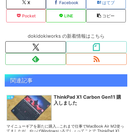
X
Facebook
はてブ
Pocket
LINE
コピー
dokidokiworks の新着情報はこちら
関連記事
ThinkPad X1 Carbon Gen11 購
仕事
入しました
マイニューギアを新たに購入…これまで仕事でMacBook Air M2使っ
てましたが、やっぱWindowsいるでしょってことで ThinkPad X1