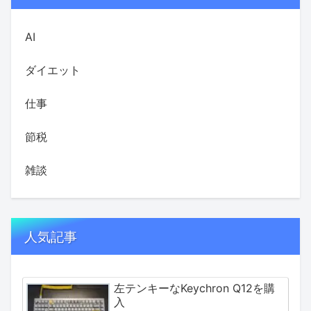
AI
ダイエット
仕事
節税
雑談
人気記事
左テンキーなKeychron Q12を購
入