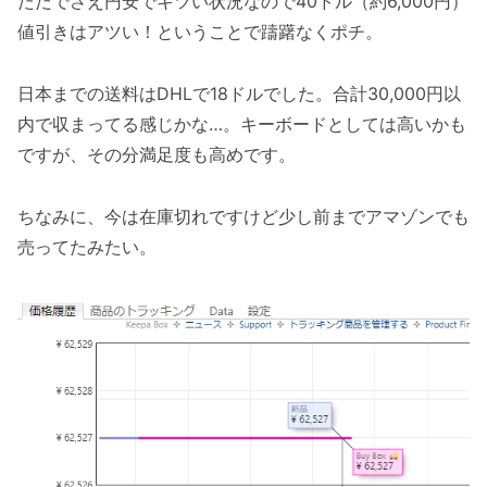
ただでさえ円安でキツい状況なので40ドル（約6,000円）
値引きはアツい！ということで躊躇なくポチ。
日本までの送料はDHLで18ドルでした。合計30,000円以
内で収まってる感じかな…。キーボードとしては高いかも
ですが、その分満足度も高めです。
ちなみに、今は在庫切れですけど少し前までアマゾンでも
売ってたみたい。