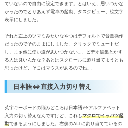
ていないので自由に設定できます。とはいえ、思いつかな
かったのでとりあえず電卓の起動、タスクビュー、絵文字
表示にしました。
それと左上のツマミみたいなやつはデフォルトで音量操作
だったのでそのままにしました。クリックでミュートだ
し、まぁ他に使い道が思いつかない…。ビデオ編集とかす
る人は良いんかな？あとはスクロールに割り当てようとも
思ったけど、そこはマウスがあるのでね…。
日本語⇔直接入力切り替え
英字キーボードの悩みどころは日本語⇔アルファベット
入力の切り替えなんですけど、これも
マクロでイッパツ起
動
できるようにしました。右側のALTに割り当てているの