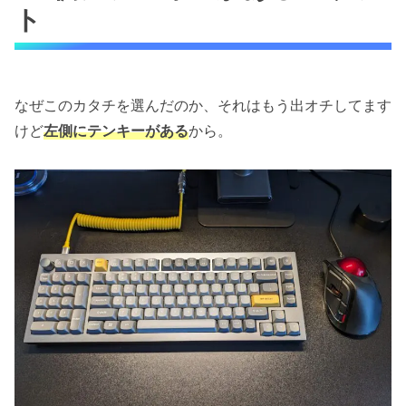
ト
なぜこのカタチを選んだのか、それはもう出オチしてます
けど
左側にテンキーがある
から。