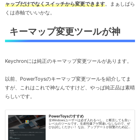
ャップだけでなくスイッチから変更できます
。まぁしばら
くは赤軸でいいかな。
キーマップ変更ツールが神
Keychronには純正のキーマップ変更ツールがあります。
以前、PowerToysのキーマップ変更ツールを紹介してま
すが、これはこれで神なんですけど、やっぱ純正品は素晴
らしいです。
PowerToysのすすめ
全Windowsユーザーは必ず入れるべし、と断言しても良い
レベルのツールです。生産性爆アゲ間違いなしなので、ぜ
ひお試しください！ なお、アップデートが頻繁のため記事
の内容はすぐに古くなるかもです。この記事は2023年11月
2日時点の情報です...