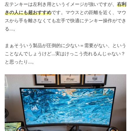
左テンキーは左利き用というイメージが強いですが、
右利
きの人にも超おすすめ
です。マウスとの距離を近く、マウ
スから手を離さなくても左手で快適にテンキー操作ができ
る…。
まぁそういう製品が圧倒的に少ない＝需要がない、という
ことなんでしょうけど…実はけっこう売れるんじゃない？
と思ったり…。