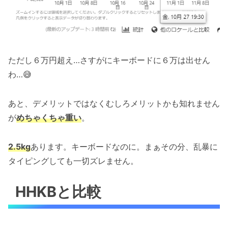
ただし６万円超え…さすがにキーボードに６万は出せん
わ…😅
あと、デメリットではなくむしろメリットかも知れません
が
めちゃくちゃ重い
。
2.5kg
あります。キーボードなのに。まぁその分、乱暴に
タイピングしても一切ズレません。
HHKBと比較