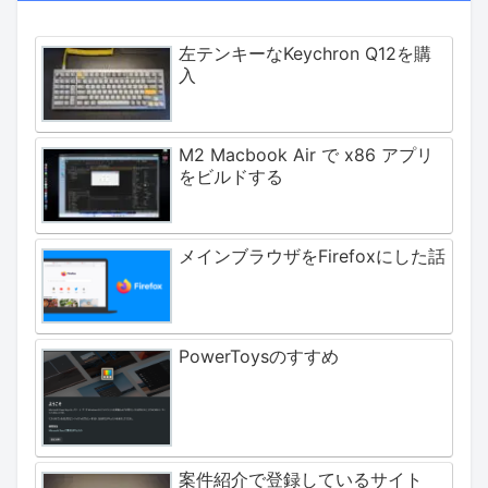
左テンキーなKeychron Q12を購
入
M2 Macbook Air で x86 アプリ
をビルドする
メインブラウザをFirefoxにした話
PowerToysのすすめ
案件紹介で登録しているサイト