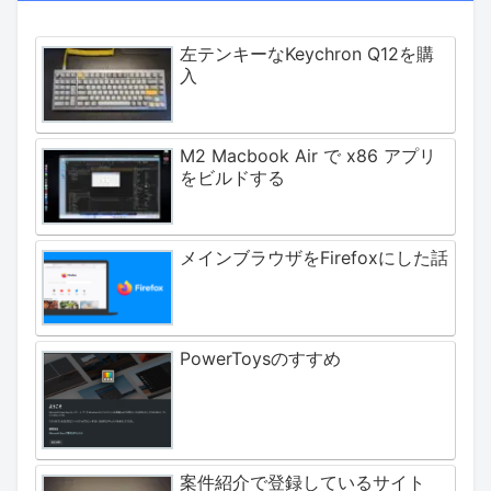
左テンキーなKeychron Q12を購
入
M2 Macbook Air で x86 アプリ
をビルドする
メインブラウザをFirefoxにした話
PowerToysのすすめ
案件紹介で登録しているサイト