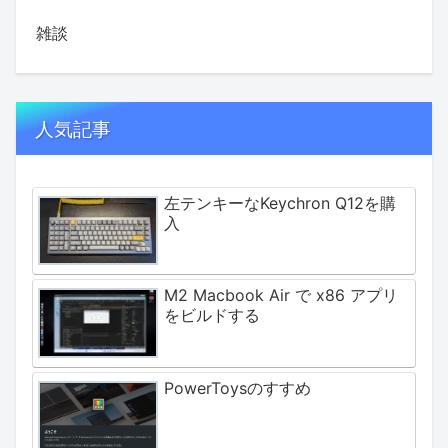
雑談
人気記事
左テンキーなKeychron Q12を購
入
M2 Macbook Air で x86 アプリ
をビルドする
PowerToysのすすめ