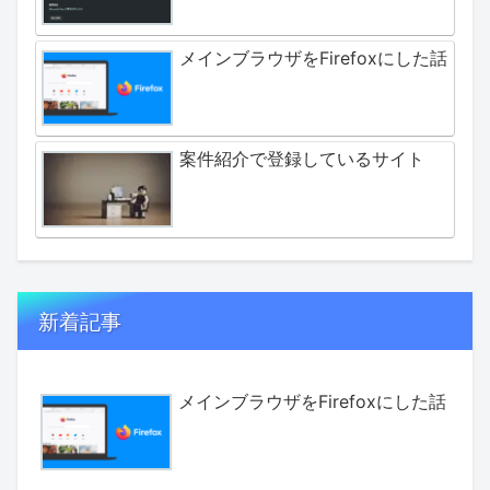
メインブラウザをFirefoxにした話
案件紹介で登録しているサイト
新着記事
メインブラウザをFirefoxにした話