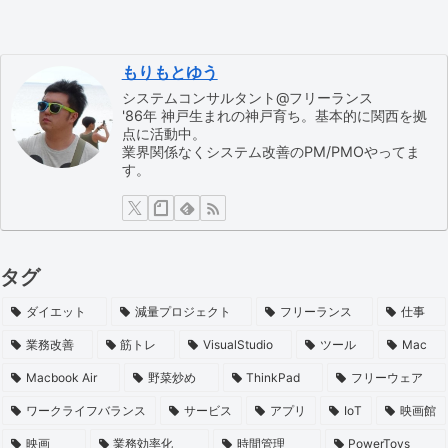
もりもとゆう
システムコンサルタント@フリーランス
'86年 神戸生まれの神戸育ち。基本的に関西を拠
点に活動中。
業界関係なくシステム改善のPM/PMOやってま
す。
タグ
ダイエット
減量プロジェクト
フリーランス
仕事
業務改善
筋トレ
VisualStudio
ツール
Mac
Macbook Air
野菜炒め
ThinkPad
フリーウェア
ワークライフバランス
サービス
アプリ
IoT
映画館
映画
業務効率化
時間管理
PowerToys