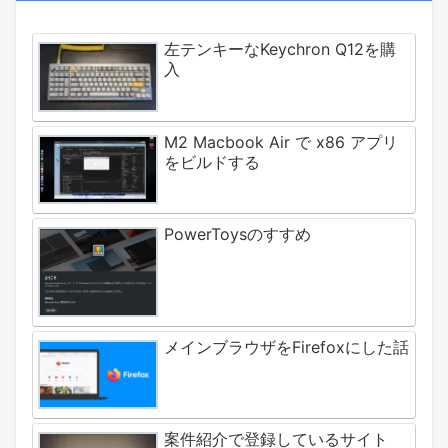
左テンキーなKeychron Q12を購
入
M2 Macbook Air で x86 アプリ
をビルドする
PowerToysのすすめ
メインブラウザをFirefoxにした話
案件紹介で登録しているサイト